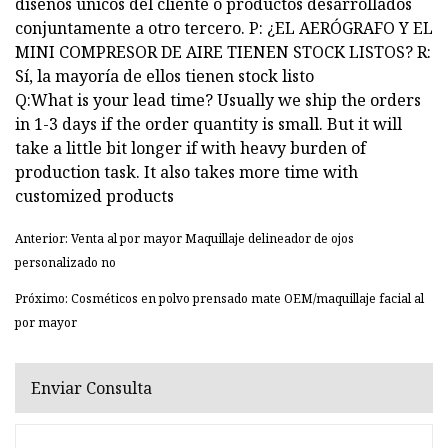
diseños únicos del cliente o productos desarrollados
conjuntamente a otro tercero. P: ¿EL AERÓGRAFO Y EL
MINI COMPRESOR DE AIRE TIENEN STOCK LISTOS? R:
Sí, la mayoría de ellos tienen stock listo
Q:What is your lead time? Usually we ship the orders
in 1-3 days if the order quantity is small. But it will
take a little bit longer if with heavy burden of
production task. It also takes more time with
customized products
Anterior: Venta al por mayor Maquillaje delineador de ojos
personalizado no
Próximo: Cosméticos en polvo prensado mate OEM/maquillaje facial al
por mayor
Enviar Consulta