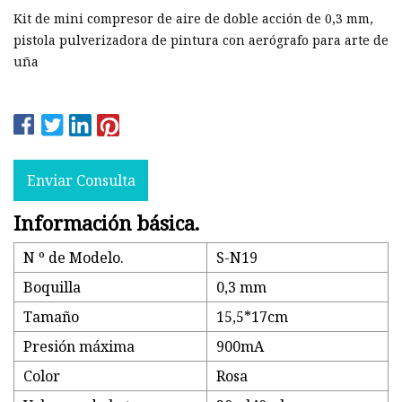
Kit de mini compresor de aire de doble acción de 0,3 mm,
pistola pulverizadora de pintura con aerógrafo para arte de
uña
Enviar Consulta
Información básica.
N º de Modelo.
S-N19
Boquilla
0,3 mm
Tamaño
15,5*17cm
Presión máxima
900mA
Color
Rosa