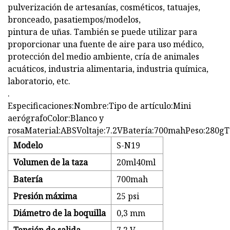
pulverización de artesanías, cosméticos, tatuajes,
bronceado, pasatiempos/modelos,
pintura de uñas. También se puede utilizar para
proporcionar una fuente de aire para uso médico,
protección del medio ambiente, cría de animales
acuáticos, industria alimentaria, industria química,
laboratorio, etc.
.
Especificaciones:Nombre:Tipo de artículo:Mini
aerógrafoColor:Blanco y
rosaMaterial:ABSVoltaje:7.2VBatería:700mahPeso:280gT
Modelo
S-N19
Volumen de la taza
20ml40ml
Batería
700mah
Presión máxima
25 psi
Diámetro de la boquilla
0,3 mm