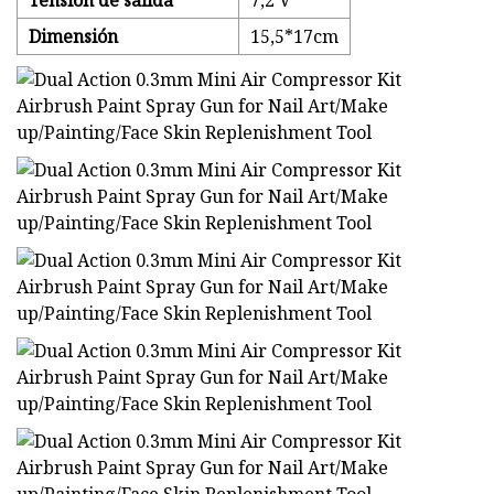
Tensión de salida
7,2 V
Dimensión
15,5*17cm