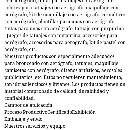
con aerógrafo, tintas para tatuajes con aerógrafo,
colores para tatuajes con aerógrafo, maquillaje con
aerógrafo, kit de maquillaje con aerógrafo, cosméticos
con aerógrafo, plantillas para uñas con aerógrafo,
tintas para uñas con aerógrafo, tatuaje con purpurina
, Juegos de tatuajes con purpurina, accesorios para
aerógrafo, accesorios para aerógrafo, kit de pastel con
aerógrafo, etc.
Nuestros productos son especialmente adecuados
para bronceado con aerógrafo, tatuajes, maquillaje,
camisetas con aerógrafo, diseños artísticos, aerosoles
publicitarios, etc. Estos no requieren mantenimiento,
son ultrasilenciosos y livianos. Los productos tienen un
historial comprobado de calidad, durabilidad y
confiabilidad.
Campos de aplicación
Proceso Productivo
Certificado
Exhibición
Embalaje y envío:
Nuestros servicios y equipo