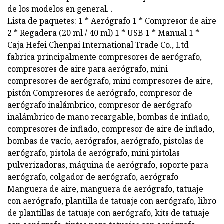
de los modelos en general. .
Lista de paquetes: 1 * Aerógrafo 1 * Compresor de aire
2 * Regadera (20 ml / 40 ml) 1 * USB 1 * Manual 1 *
Caja Hefei Chenpai International Trade Co., Ltd
fabrica principalmente compresores de aerógrafo,
compresores de aire para aerógrafo, mini
compresores de aerógrafo, mini compresores de aire,
pistón Compresores de aerógrafo, compresor de
aerógrafo inalámbrico, compresor de aerógrafo
inalámbrico de mano recargable, bombas de inflado,
compresores de inflado, compresor de aire de inflado,
bombas de vacío, aerógrafos, aerógrafo, pistolas de
aerógrafo, pistola de aerógrafo, mini pistolas
pulverizadoras, máquina de aerógrafo, soporte para
aerógrafo, colgador de aerógrafo, aerógrafo
Manguera de aire, manguera de aerógrafo, tatuaje
con aerógrafo, plantilla de tatuaje con aerógrafo, libro
de plantillas de tatuaje con aerógrafo, kits de tatuaje