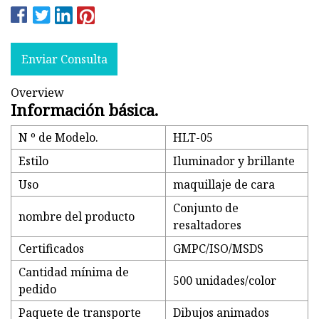
Enviar Consulta
Overview
Información básica.
N º de Modelo.
HLT-05
Estilo
Iluminador y brillante
Uso
maquillaje de cara
Conjunto de
nombre del producto
resaltadores
Certificados
GMPC/ISO/MSDS
Cantidad mínima de
500 unidades/color
pedido
Paquete de transporte
Dibujos animados