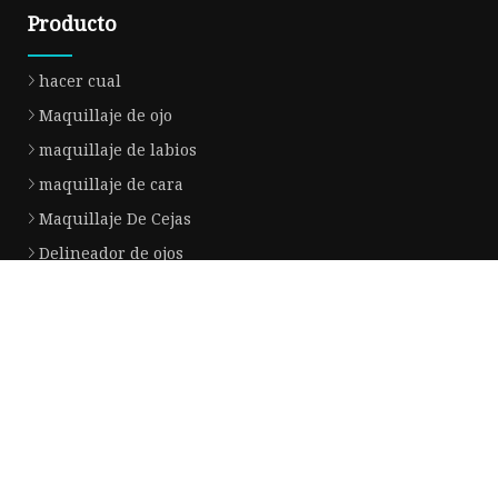
Producto
hacer cual
Maquillaje de ojo
maquillaje de labios
maquillaje de cara
Maquillaje De Cejas
Delineador de ojos
protector solar
Brillo de labios
Aerosol de niebla
Crema facial
Empresa socia