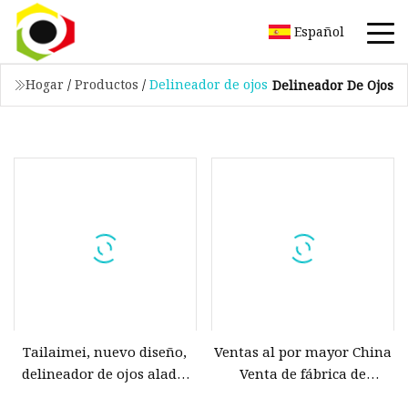
Español
Hogar
/
Productos
/
Delineador de ojos
Delineador De Ojos
Tailaimei, nuevo diseño,
Ventas al por mayor China
delineador de ojos alado,
Venta de fábrica de
delineador de ojos, pluma
cosméticos Paquete vacío