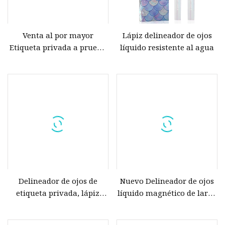
Venta al por mayor
Lápiz delineador de ojos
Etiqueta privada a prueba
líquido resistente al agua
de sudor no
Delineador de ojos de
Nuevo Delineador de ojos
etiqueta privada, lápiz
líquido magnético de larga
adhesivo, delineador de
duración, resistente al
ojos magnético resistente
agua, delineador de ojos de