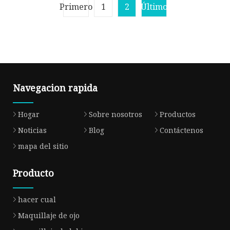
belleza
Primero
1
2
Último
Navegacion rapida
Hogar
Sobre nosotros
Productos
Noticias
Blog
Contáctenos
mapa del sitio
Producto
hacer cual
Maquillaje de ojo