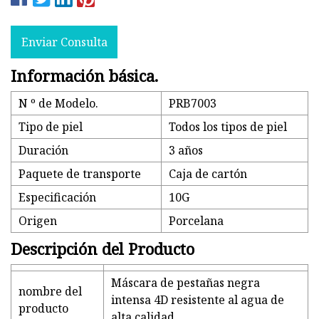
Enviar Consulta
Información básica.
N º de Modelo.
PRB7003
Tipo de piel
Todos los tipos de piel
Duración
3 años
Paquete de transporte
Caja de cartón
Especificación
10G
Origen
Porcelana
Descripción del Producto
Máscara de pestañas negra
nombre del
intensa 4D resistente al agua de
producto
alta calidad