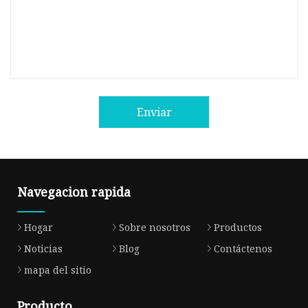
Enviar
Navegacion rapida
Hogar
Sobre nosotros
Productos
Noticias
Blog
Contáctenos
mapa del sitio
Producto