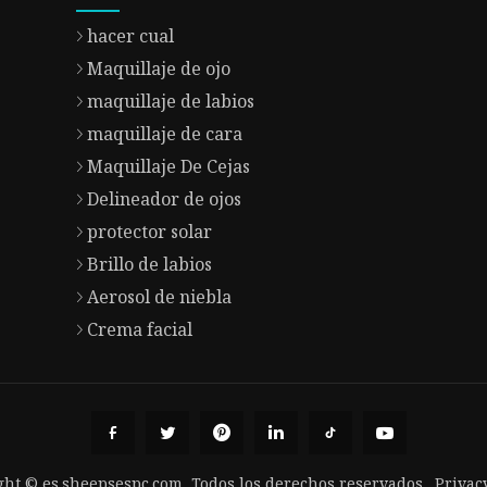
hacer cual
Maquillaje de ojo
maquillaje de labios
maquillaje de cara
Maquillaje De Cejas
Delineador de ojos
protector solar
Brillo de labios
Aerosol de niebla
Crema facial
ght © es.sheepsespc.com, Todos los derechos reservados.
Privac