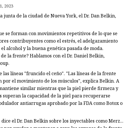
1, 2023
a junta de la ciudad de Nueva York, el Dr. Dan Belkin,
que se forman con movimientos repetitivos de lo que se
ores contribuyentes como el estrés, el adelgazamiento
ol, el alcohol y la buena genética pasada de moda.
de la frente? Hablamos con el Dr. Daniel Belkin,
oup.
las líneas "fruncido el ceño". "Las líneas de la frente
 por el movimiento de los músculos", explica Belkin. A
antiene similar mientras que la piel pierde firmeza y
s superan la capacidad de la piel para recuperarse
odulador antiarrugas aprobado por la FDA como Botox o
 dice el Dr. Dan Belkin sobre los inyectables como Merz...