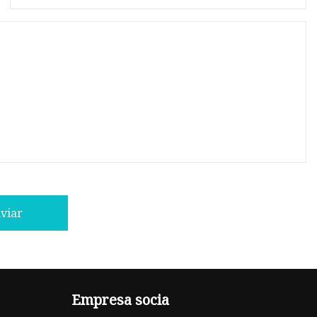
viar
Empresa socia