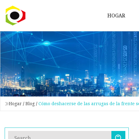
HOGAR
Hogar
/
Blog
/
Cómo deshacerse de las arrugas de la frente