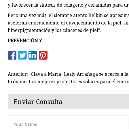
y favorecer la síntesis de colágeno y ceramidas para un
Pero una vez más, el siempre atento Belkin se apresura 
aceleran enormemente el envejecimiento de la piel, sin
hiperpigmentación y los cánceres de piel".
PREVENCIÓN Y
Anterior: ¡Clava a María! Lesly Arrañaga se acerca a la
Próximo: Los mejores protectores solares para el cuer
Enviar Consulta