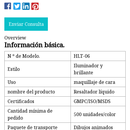
Enviar Consulta
Overview
Información básica.
N º de Modelo.
HLT-06
Iluminador y
Estilo
brillante
Uso
maquillaje de cara
nombre del producto
Resaltador líquido
Certificados
GMPC/ISO/MSDS
Cantidad mínima de
500 unidades/color
pedido
Paquete de transporte
Dibujos animados