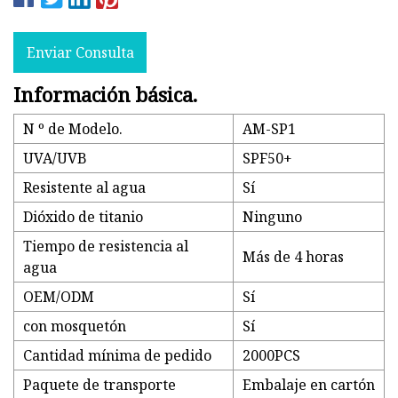
Enviar Consulta
Información básica.
N º de Modelo.
AM-SP1
UVA/UVB
SPF50+
Resistente al agua
Sí
Dióxido de titanio
Ninguno
Tiempo de resistencia al
Más de 4 horas
agua
OEM/ODM
Sí
con mosquetón
Sí
Cantidad mínima de pedido
2000PCS
Paquete de transporte
Embalaje en cartón