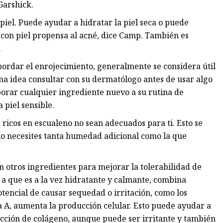
Garshick.
 piel. Puede ayudar a hidratar la piel seca o puede
 con piel propensa al acné, dice Camp. También es
.
bordar el enrojecimiento, generalmente se considera útil
ena idea consultar con su dermatólogo antes de usar algo
rar cualquier ingrediente nuevo a su rutina de
 piel sensible.
s ricos en escualeno no sean adecuados para ti. Esto se
 no necesites tanta humedad adicional como la que
 otros ingredientes para mejorar la tolerabilidad de
 a que es a la vez hidratante y calmante, combina
tencial de causar sequedad o irritación, como los
na A, aumenta la producción celular. Esto puede ayudar a
ducción de colágeno, aunque puede ser irritante y también