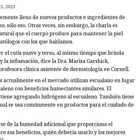
5, 2023
ntemente lleno de nuevos productos e ingredientes de
o, sólo eso. Otras veces, sin embargo, la charla es
atural que el cuerpo produce para mantener la piel
matólogos con los que hablamos.
r el cutis suave y terso, al mismo tiempo que brinda
y la inflamación, dice la Dra. Marisa Garshick,
rofesora clínica asistente de dermatología en Cornell.
es actualmente en el mercado utilizan escualano en lugar
ualeno con beneficios humectantes similares. El
obtiene agregando hidrógeno al escualeno. También tiene
 cual se usa comúnmente en productos para el cuidado de
arse de la humedad adicional que proporciona el
e sus beneficios, quién debería usarlo y los mejores