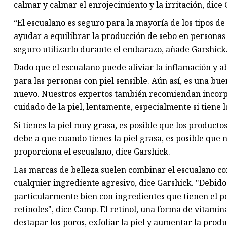
calmar y calmar el enrojecimiento y la irritación, dice 
“El escualano es seguro para la mayoría de los tipos de
ayudar a equilibrar la producción de sebo en personas
seguro utilizarlo durante el embarazo, añade Garshick
Dado que el escualano puede aliviar la inflamación y a
para las personas con piel sensible. Aún así, es una bu
nuevo. Nuestros expertos también recomiendan incorpo
cuidado de la piel, lentamente, especialmente si tiene la
Si tienes la piel muy grasa, es posible que los producto
debe a que cuando tienes la piel grasa, es posible que
proporciona el escualano, dice Garshick.
Las marcas de belleza suelen combinar el escualano con
cualquier ingrediente agresivo, dice Garshick. "Debido
particularmente bien con ingredientes que tienen el po
retinoles", dice Camp. El retinol, una forma de vitami
destapar los poros, exfoliar la piel y aumentar la pro