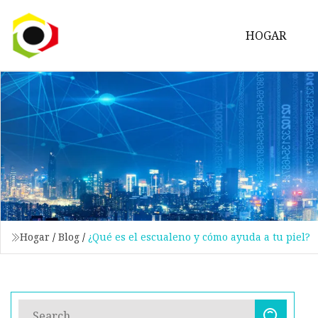
HOGAR
Hogar
/
Blog
/
¿Qué es el escualeno y cómo ayuda a tu piel?