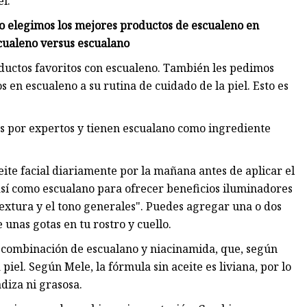
l.
 elegimos los mejores productos de escualeno en
cualeno versus escualano
ductos favoritos con escualeno. También les pedimos
 en escualeno a su rutina de cuidado de la piel. Esto es
s por expertos y tienen escualano como ingrediente
ceite facial diariamente por la mañana antes de aplicar el
así como escualano para ofrecer beneficios iluminadores
 textura y el tono generales". Puedes agregar una o dos
unas gotas en tu rostro y cuello.
 combinación de escualano y niacinamida, que, según
piel. Según Mele, la fórmula sin aceite es liviana, por lo
diza ni grasosa.