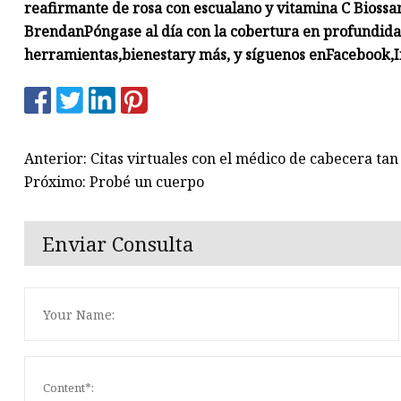
reafirmante de rosa con escualano y vitamina C Biossa
Brendan
Póngase al día con la cobertura en profundida
herramientas
,
bienestar
y más, y síguenos en
Facebook
,
Anterior: Citas virtuales con el médico de cabecera tan
Próximo: Probé un cuerpo
Enviar Consulta