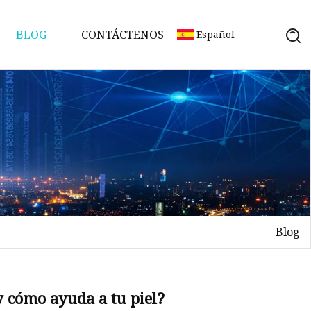
BLOG
CONTÁCTENOS
Español
Blog
y cómo ayuda a tu piel?