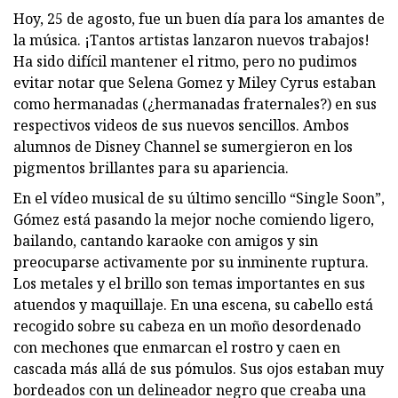
Hoy, 25 de agosto, fue un buen día para los amantes de
la música. ¡Tantos artistas lanzaron nuevos trabajos!
Ha sido difícil mantener el ritmo, pero no pudimos
evitar notar que Selena Gomez y Miley Cyrus estaban
como hermanadas (¿hermanadas fraternales?) en sus
respectivos videos de sus nuevos sencillos. Ambos
alumnos de Disney Channel se sumergieron en los
pigmentos brillantes para su apariencia.
En el vídeo musical de su último sencillo “Single Soon”,
Gómez está pasando la mejor noche comiendo ligero,
bailando, cantando karaoke con amigos y sin
preocuparse activamente por su inminente ruptura.
Los metales y el brillo son temas importantes en sus
atuendos y maquillaje. En una escena, su cabello está
recogido sobre su cabeza en un moño desordenado
con mechones que enmarcan el rostro y caen en
cascada más allá de sus pómulos. Sus ojos estaban muy
bordeados con un delineador negro que creaba una