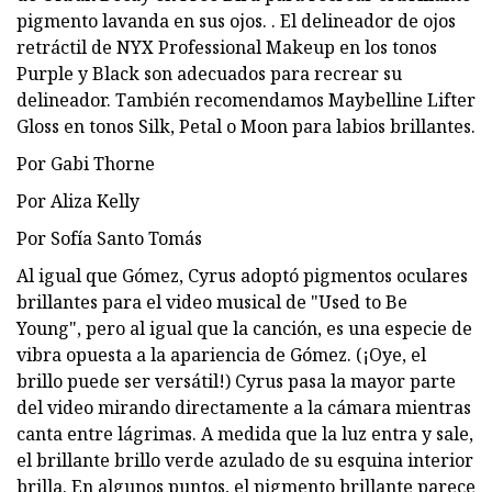
pigmento lavanda en sus ojos. . El delineador de ojos
retráctil de NYX Professional Makeup en los tonos
Purple y Black son adecuados para recrear su
delineador. También recomendamos Maybelline Lifter
Gloss en tonos Silk, Petal o Moon para labios brillantes.
Por Gabi Thorne
Por Aliza Kelly
Por Sofía Santo Tomás
Al igual que Gómez, Cyrus adoptó pigmentos oculares
brillantes para el video musical de "Used to Be
Young", pero al igual que la canción, es una especie de
vibra opuesta a la apariencia de Gómez. (¡Oye, el
brillo puede ser versátil!) Cyrus pasa la mayor parte
del video mirando directamente a la cámara mientras
canta entre lágrimas. A medida que la luz entra y sale,
el brillante brillo verde azulado de su esquina interior
brilla. En algunos puntos, el pigmento brillante parece