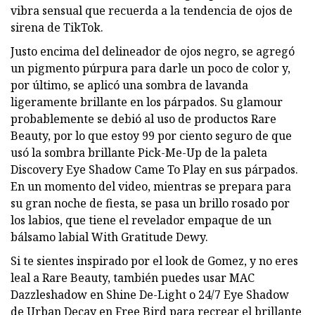
vibra sensual que recuerda a la tendencia de ojos de
sirena de TikTok.
Justo encima del delineador de ojos negro, se agregó
un pigmento púrpura para darle un poco de color y,
por último, se aplicó una sombra de lavanda
ligeramente brillante en los párpados. Su glamour
probablemente se debió al uso de productos Rare
Beauty, por lo que estoy 99 por ciento seguro de que
usó la sombra brillante Pick-Me-Up de la paleta
Discovery Eye Shadow Came To Play en sus párpados.
En un momento del video, mientras se prepara para
su gran noche de fiesta, se pasa un brillo rosado por
los labios, que tiene el revelador empaque de un
bálsamo labial With Gratitude Dewy.
Si te sientes inspirado por el look de Gomez, y no eres
leal a Rare Beauty, también puedes usar MAC
Dazzleshadow en Shine De-Light o 24/7 Eye Shadow
de Urban Decay en Free Bird para recrear el brillante