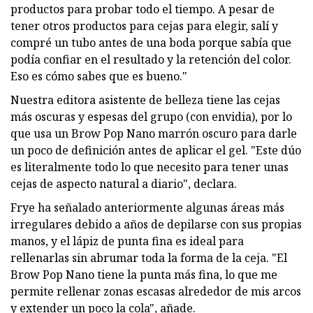
productos para probar todo el tiempo. A pesar de
tener otros productos para cejas para elegir, salí y
compré un tubo antes de una boda porque sabía que
podía confiar en el resultado y la retención del color.
Eso es cómo sabes que es bueno."
Nuestra editora asistente de belleza tiene las cejas
más oscuras y espesas del grupo (con envidia), por lo
que usa un Brow Pop Nano marrón oscuro para darle
un poco de definición antes de aplicar el gel. "Este dúo
es literalmente todo lo que necesito para tener unas
cejas de aspecto natural a diario", declara.
Frye ha señalado anteriormente algunas áreas más
irregulares debido a años de depilarse con sus propias
manos, y el lápiz de punta fina es ideal para
rellenarlas sin abrumar toda la forma de la ceja. "El
Brow Pop Nano tiene la punta más fina, lo que me
permite rellenar zonas escasas alrededor de mis arcos
y extender un poco la cola", añade.